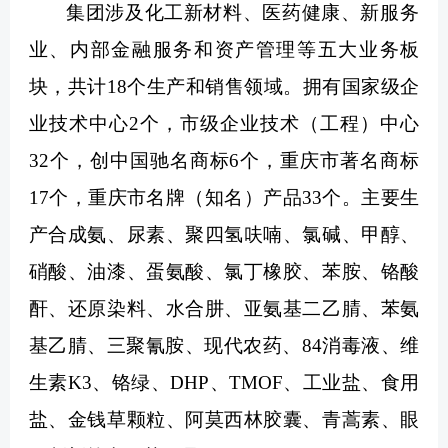
集团涉及化工新材料、医药健康、新服务
业、内部金融服务和资产管理等五大业务板
块，共计18个生产和销售领域。拥有国家级企
业技术中心2个，市级企业技术（工程）中心
32个，创中国驰名商标6个，重庆市著名商标
17个，重庆市名牌（知名）产品33个。主要生
产合成氨、尿素、聚四氢呋喃、氯碱、甲醇、
硝酸、油漆、蛋氨酸、氯丁橡胶、苯胺、铬酸
酐、还原染料、水合肼、亚氨基二乙腈、苯氨
基乙腈、三聚氰胺、现代农药、84消毒液、维
生素K3、铬绿、DHP、TMOF、工业盐、食用
盐、金钱草颗粒、阿莫西林胶囊、青蒿素、眼