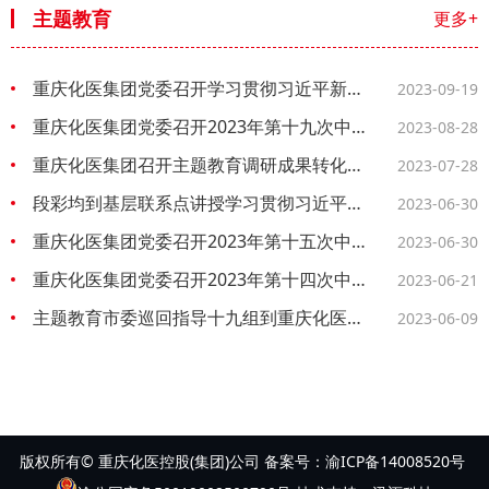
主题教育
更多+
重庆化医集团党委召开学习贯彻习近平新时代中国..
2023-09-19
重庆化医集团党委召开2023年第十九次中心组学习..
2023-08-28
重庆化医集团召开主题教育调研成果转化运用暨整..
2023-07-28
段彩均到基层联系点讲授学习贯彻习近平新时代中..
2023-06-30
重庆化医集团党委召开2023年第十五次中心组学习..
2023-06-30
重庆化医集团党委召开2023年第十四次中心组学习..
2023-06-21
主题教育市委巡回指导十九组到重庆化医集团下属..
2023-06-09
版权所有© 重庆化医控股(集团)公司
备案号：渝ICP备14008520号