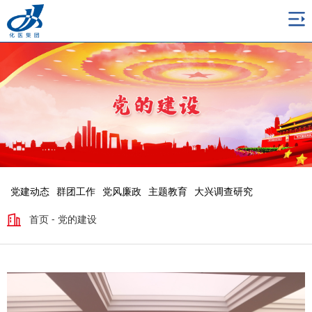
党建动态
群团工作
党风廉政
主题教育
大兴调查研究
首页
-
党的建设