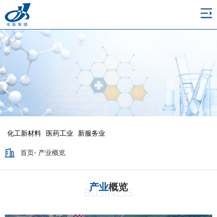
化工新材料
医药工业
新服务业
首页
-
产业概览
产业
概览
BUSINESS