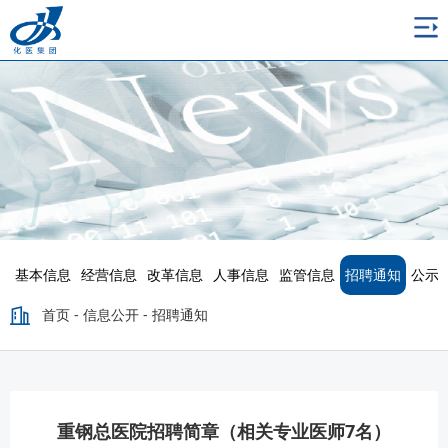
基本信息
经营信息
改革信息
人事信息
监管信息
招聘通知
公示
首页
-
信息公开
-
招聘通知
重钢总医院招聘简章（相关专业医师7名）