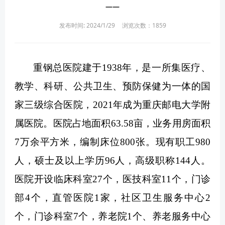
——
发布时间: 2024/1/29
浏览次数：
1859
重钢总医院建于1938年，是一所集医疗、
教学、科研、公共卫生、预防保健为一体的国
家三级综合医院，2021年成为重庆邮电大学附
属医院。医院占地面积63.58亩，业务用房面积
7万余平方米，编制床位800张。现有职工980
人，硕士及以上学历96人，高级职称144人。
医院开设临床科室27个，医技科室11个，门诊
部4个，直管医院1家，社区卫生服务中心2
个，门诊科室7个，养老院1个、养老服务中心