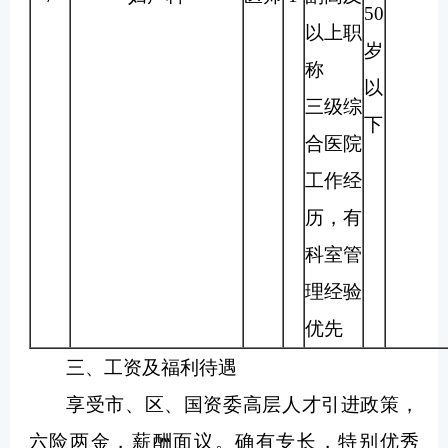
50
以上职
岁
称
以
三级综
下
合医院
工作经
历，有
科室管
理经验
优先
三、工资及福利待遇
享受市、区、国资委高层人才引进政策，
六险两金，薪酬面议。确有专长，特别优秀