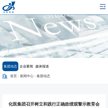
集团动态
企业要闻
媒体报道
首页
-
新闻中心
-
集团动态
化医集团召开树立和践行正确政绩观警示教育会