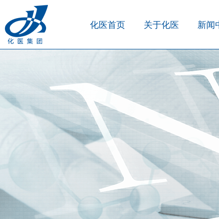
化医首页
关于化医
新闻