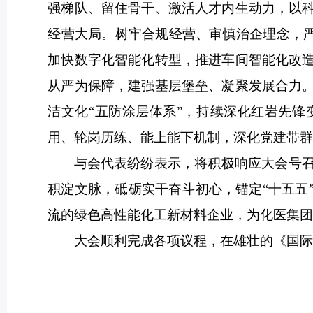
强梯队、留住骨干、激活人才内生动力，以
经营大局。树牢合规经营、审慎治企理念，严
加快数字化智能化转型，推进车间智能化改
从严为保障，建强基层堡垒、凝聚发展合力
洁文化“五防涂层体系”，持续深化红岩先锋
用、轮岗历练、能上能下机制，深化党建带
与会代表纷纷表示，将积极响应大会号
积淀文脉，砥砺实干奋斗初心，锚定“十五五
流的绿色高性能化工新材料企业，为化医集
大会顺利完成各项议程，在雄壮的《国际