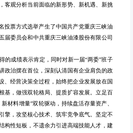
，客观分析当前面临的新形势、新机遇、新挑
名投票方式选举产生了中国共产党重庆三峡油
五届委员会和中共重庆三峡油漆股份有限公司
得的成绩表示肯定，同时对新一届“两委”班子
讲政治摆在首位，深刻认清国有企业肩负的政
建设、经营决策全过程，始终把企业发展放在国
根基，做强双轮格局、提质扩容发展。立足百
、新材料增量”双轮驱动，持续盘活存量资产、
引擎，攻坚核心技术、筑牢竞争底气。坚定不
结构性短板，不遗余力引进高端技能人才，建