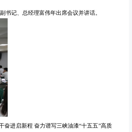
委副书记、总经理富伟年出席会议并讲话。
奋进启新程 奋力谱写三峡油漆“十五五”高质