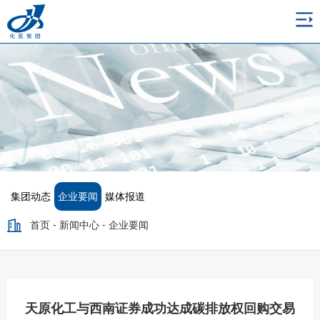
集团动态
企业要闻
媒体报道
首页
-
新闻中心
-
企业要闻
天原化工与西南证券成功达成碳排放权回购交易