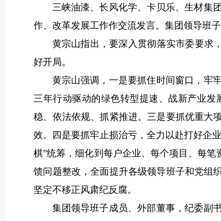
三峡油漆、长风化学、卡贝乐、生材集
作、改革发展工作作交流发言。集团领导班
黄宗山指出，要深入贯彻落实市委要求，
好开局。
黄宗山强调，一是要抓住时间窗口，牢
三年行动驱动的绿色转型提速、战新产业发
稳、依法依规、抓紧推进。三是要抓优重大
效。四是要抓牢止损治亏，全力以赴打好企业
棋”统筹，细化到每户企业、每个项目、每笔
馈问题整改，全面提升各级领导班子和党组
坚定不移正风肃纪反腐。
集团领导班子成员、外部董事，纪委副