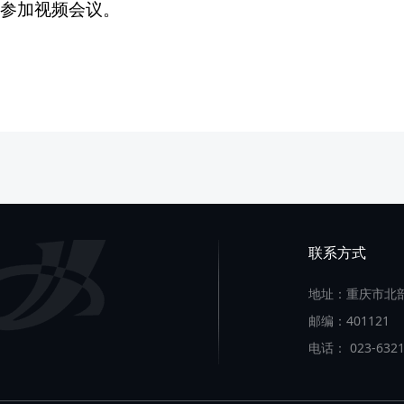
员参加视频会议。
联系方式
地址：重庆市北部
邮编：401121
电话： 023-6321