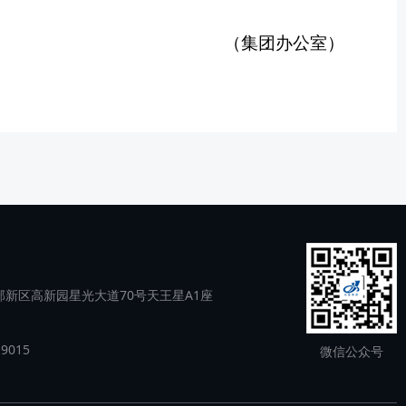
（集团办公室）
新区高新园星光大道70号天王星A1座
9015
微信公众号