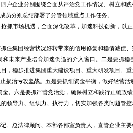
团四户企业分别围绕全面从严治党工作情况、树立和践
子成员分别总结部署了分管领域重点工作任务。
抢抓市场机遇，全面深化改革，加速科技创新，以正确
牢抓住集团经营状况好转带来的信用修复和稳债减债、
展和未来产业培育加速倒逼的介入窗口。二是要抓稳
项目，稳步推进集团重大建设项目、重大研发项目、重
止损治亏攻坚战。五是要抓细资金平衡，做好经营活
资金。六是要抓严管党治党，确保树立和践行正确政
织的领导力、组织力、执行力，切实加强各类问题管控
书记、总法律顾问、本部各部室负责人，直管企业主要