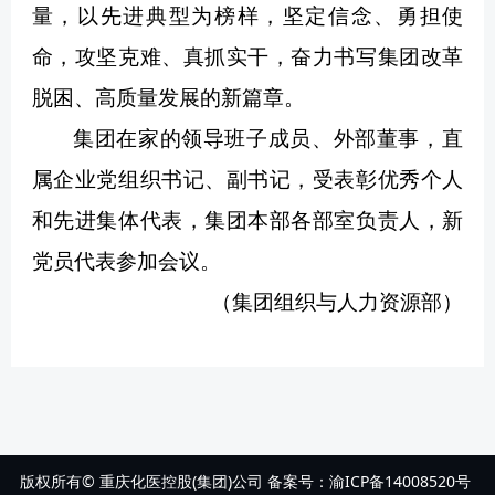
量，以先进典型为榜样，坚定信念、勇担使
命，攻坚克难、真抓实干，奋力书写集团改革
脱困、高质量发展的新篇章。
集团在家的领导班子成员、外部董事，直
属企业党组织书记、副书记，受表彰优秀个人
和先进集体代表，集团本部各部室负责人，新
党员代表参加会议。
（集团组织与人力资源部）
版权所有© 重庆化医控股(集团)公司
备案号：渝ICP备14008520号